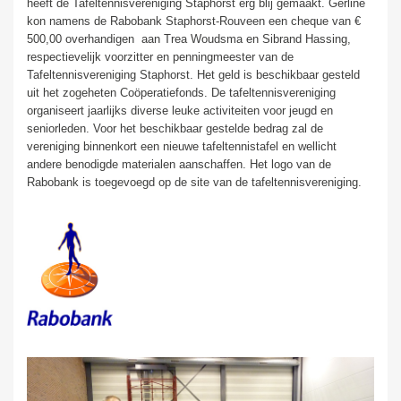
heeft de Tafeltennisvereniging Staphorst erg blij gemaakt. Gerline
kon namens de Rabobank Staphorst-Rouveen een cheque van €
500,00 overhandigen
aan Trea Woudsma en Sibrand Hassing,
respectievelijk voorzitter en penningmeester van de
Tafeltennisvereniging Staphorst. Het geld is beschikbaar gesteld
uit het zogeheten Co
ö
peratiefonds. De tafeltennisvereniging
organiseert jaarlijks diverse leuke activiteiten voor jeugd en
seniorleden. Voor het beschikbaar gestelde bedrag zal de
vereniging binnenkort een nieuwe tafeltennistafel en wellicht
andere benodigde materialen aanschaffen. Het logo van de
Rabobank is toegevoegd op de site van de tafeltennisvereniging.