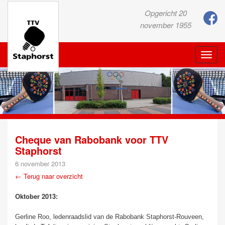
Opgericht 20
november 1955
Toggle
naviga
Cheque van Rabobank voor TTV
Staphorst
6 november 2013
← Terug naar overzicht
Oktober 2013:
Gerline Roo, ledenraadslid van de Rabobank Staphorst-Rouveen,