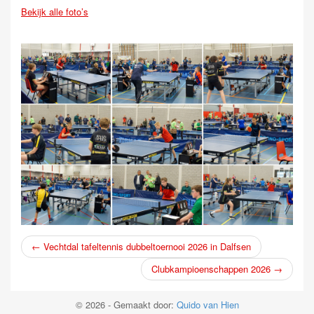
Bekijk alle foto’s
← Vechtdal tafeltennis dubbeltoernooi 2026 in Dalfsen
Clubkampioenschappen 2026 →
© 2026 - Gemaakt door:
Quido van Hien