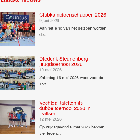
Clubkampioenschappen 2026
9 juni 2026
Aan het eind van het seizoen worden
de…
Diederik Steunenberg
jeugdtoernooi 2026
19 mei 2026
Zaterdag 16 mei 2026 werd voor de
15e…
Vechtdal tafeltennis
dubbeltoernooi 2026 in
Dalfsen
12 mei 2026
Op vrijdagavond 8 mei 2026 hebben
vier leden…