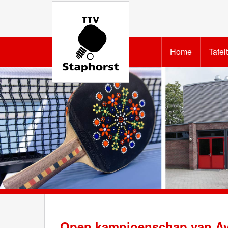
Home
Tafel
Open kampioenschap van Av