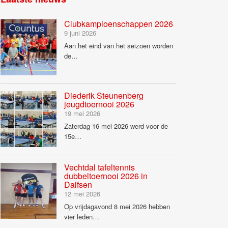
Clubkampioenschappen 2026
9 juni 2026
Aan het eind van het seizoen worden
de…
Diederik Steunenberg
jeugdtoernooi 2026
19 mei 2026
Zaterdag 16 mei 2026 werd voor de
15e…
Vechtdal tafeltennis
dubbeltoernooi 2026 in
Dalfsen
12 mei 2026
Op vrijdagavond 8 mei 2026 hebben
vier leden…