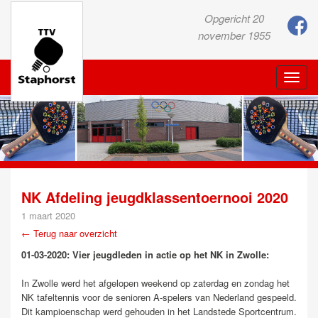
Opgericht 20
november 1955
Toggle
naviga
NK Afdeling jeugdklassentoernooi 2020
1 maart 2020
← Terug naar overzicht
01-03-2020: Vier jeugdleden in actie op het NK in Zwolle:
In Zwolle werd het afgelopen weekend op zaterdag en zondag het
NK tafeltennis voor de senioren A-spelers van Nederland gespeeld.
Dit kampioenschap werd gehouden in het Landstede Sportcentrum.