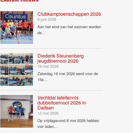
Clubkampioenschappen 2026
9 juni 2026
Aan het eind van het seizoen worden
de…
Diederik Steunenberg
jeugdtoernooi 2026
19 mei 2026
Zaterdag 16 mei 2026 werd voor de
15e…
Vechtdal tafeltennis
dubbeltoernooi 2026 in
Dalfsen
12 mei 2026
Op vrijdagavond 8 mei 2026 hebben
vier leden…